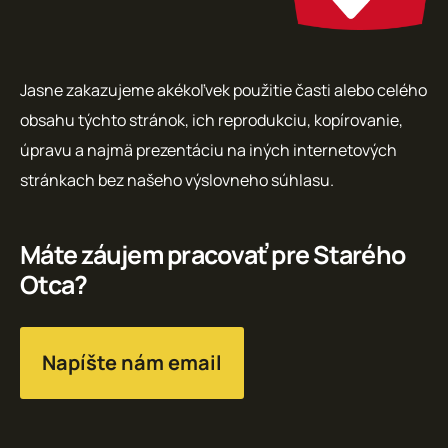
Jasne zakazujeme akékoľvek použitie časti alebo celého
obsahu týchto stránok, ich reprodukciu, kopírovanie,
úpravu a najmä prezentáciu na iných internetových
stránkach bez našeho výslovneho súhlasu.
Máte záujem pracovať pre Starého
Otca?
Napíšte nám email