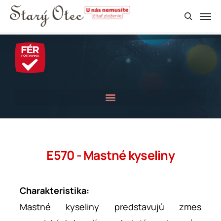
E570 - Mastné kyseliny
Charakteristika:
Mastné kyseliny predstavujú zmes