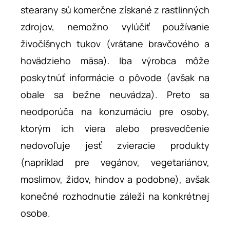
stearany sú komerčne získané z rastlinných
zdrojov, nemožno vylúčiť používanie
živočíšnych tukov (vrátane bravčového a
hovädzieho mäsa). Iba výrobca môže
poskytnúť informácie o pôvode (avšak na
obale sa bežne neuvádza). Preto sa
neodporúča na konzumáciu pre osoby,
ktorým ich viera alebo presvedčenie
nedovoľuje jesť zvieracie produkty
(napríklad pre vegánov, vegetariánov,
moslimov, židov, hindov a podobne), avšak
konečné rozhodnutie záleží na konkrétnej
osobe.