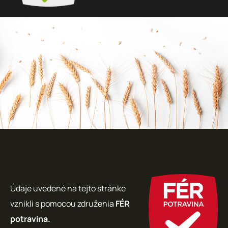
Údaje uvedené na tejto stránke
vznikli s pomocou združenia
FÉR
potravina.