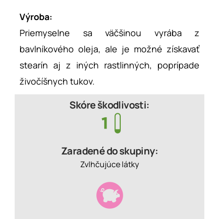
Výroba:
Priemyselne sa väčšinou vyrába z
bavlníkového oleja, ale je možné získavať
stearín aj z iných rastlinných, poprípade
živočíšnych tukov.
Skóre škodlivosti:
Zaradené do skupiny:
Zvlhčujúce látky