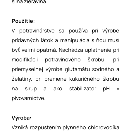
silná žieravina.
Použitie:
V potravinárstve sa používa pri výrobe
prídavných látok a manipulácia s ňou musí
byť veľmi opatrná. Nachádza uplatnenie pri
modifikácii potravinového škrobu, pri
priemyselnej výrobe glutamátu sodného a
želatíny, pri premene kukuričného škrobu
na sirup a ako stabilizátor pH v
pivovarníctve.
Výroba:
Vzniká rozpustením plynného chlorovodíka