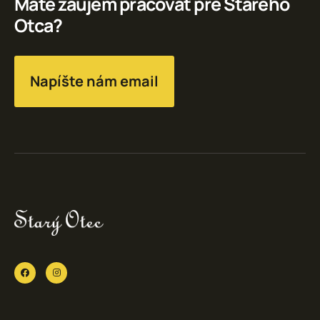
Máte záujem pracovať pre Starého
Otca?
Napíšte nám email