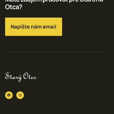
Otca?
Napíšte nám email