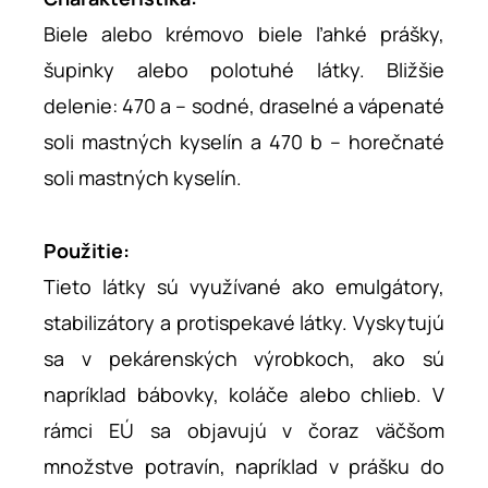
Biele alebo krémovo biele ľahké prášky,
šupinky alebo polotuhé látky. Bližšie
delenie: 470 a – sodné, draselné a vápenaté
soli mastných kyselín a 470 b – horečnaté
soli mastných kyselín.
Použitie:
Tieto látky sú využívané ako emulgátory,
stabilizátory a protispekavé látky. Vyskytujú
sa v pekárenských výrobkoch, ako sú
napríklad bábovky, koláče alebo chlieb. V
rámci EÚ sa objavujú v čoraz väčšom
množstve potravín, napríklad v prášku do