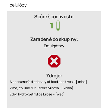
celulózy.
Skóre škodlivosti:
Zaradené do skupiny:
Emulgátory
Zdroje:
A consumer’s dictionary of food additives –
[kniha]
Víme, co jíme? Dr. Tereza Vrbová –
[kniha]
Ethyl hydroxyethyl cellulose –
[web]