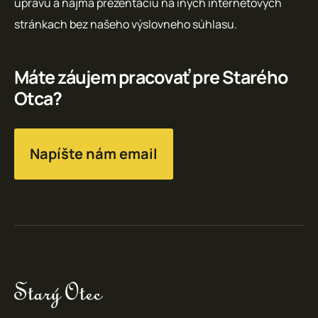
úpravu a najmä prezentáciu na iných internetových
stránkach bez našeho výslovneho súhlasu.
Máte záujem pracovať pre Starého
Otca?
Napíšte nám email