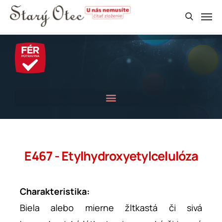
E467 - Etylhydroxyetylcelulóza
Charakteristika:
Biela alebo mierne žltkastá či sivá