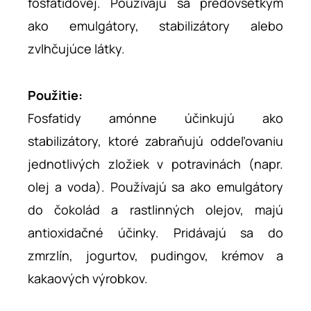
fosfatidovej. Používajú sa predovšetkým
ako emulgátory, stabilizátory alebo
zvlhčujúce látky.
Použitie:
Fosfatidy amónne účinkujú ako
stabilizátory, ktoré zabraňujú oddeľovaniu
jednotlivých zložiek v potravinách (napr.
olej a voda). Používajú sa ako emulgátory
do čokolád a rastlinných olejov, majú
antioxidačné účinky. Pridávajú sa do
zmrzlín, jogurtov, pudingov, krémov a
kakaových výrobkov.