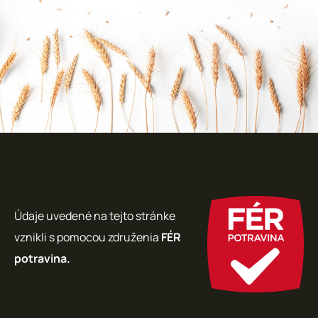
Údaje uvedené na tejto stránke
vznikli s pomocou združenia
FÉR
potravina.