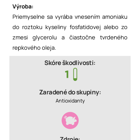
Výroba:
Priemyselne sa vyrába vnesením amoniaku
do roztoku kyseliny fosfatidovej alebo zo
zmesi glycerolu a čiastočne tvrdeného
repkového oleja.
Skóre škodlivosti:
Zaradené do skupiny:
Antioxidanty
Zdroje: