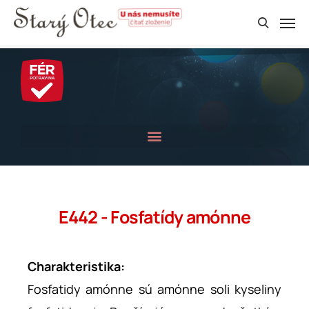
E442 - Fosfatídy amónne
Charakteristika:
Fosfatidy amónne sú amónne soli kyseliny