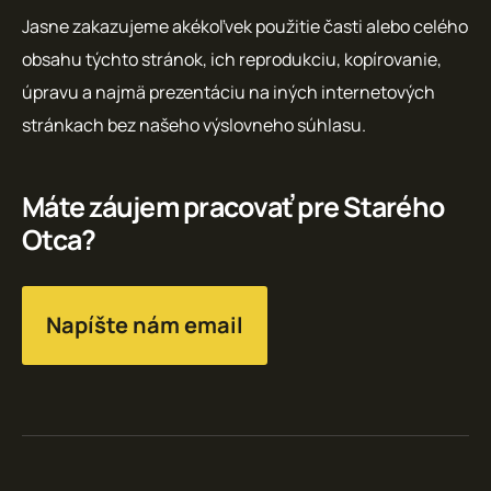
Jasne zakazujeme akékoľvek použitie časti alebo celého
obsahu týchto stránok, ich reprodukciu, kopírovanie,
úpravu a najmä prezentáciu na iných internetových
stránkach bez našeho výslovneho súhlasu.
Máte záujem pracovať pre Starého
Otca?
Napíšte nám email