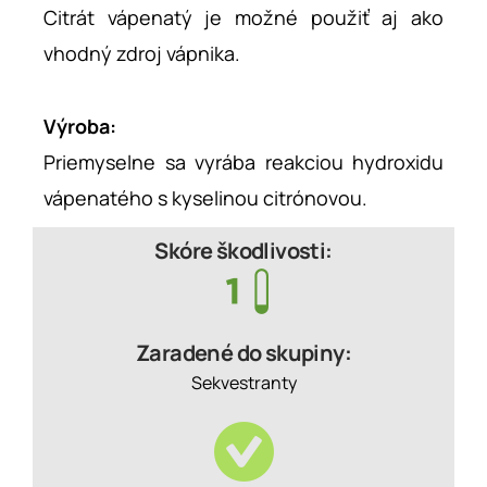
Citrát vápenatý je možné použiť aj ako
vhodný zdroj vápnika.
Výroba:
Priemyselne sa vyrába reakciou hydroxidu
vápenatého s kyselinou citrónovou.
Skóre škodlivosti:
Zaradené do skupiny:
Sekvestranty