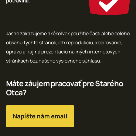
potravina.
Jasne zakazujeme akékoľvek použitie časti alebo celého
obsahu týchto stránok, ich reprodukciu, kopírovanie,
úpravu a najmä prezentáciu na iných internetových
stránkach bez našeho výslovneho súhlasu.
Máte záujem pracovať pre Starého
Otca?
Napíšte nám email