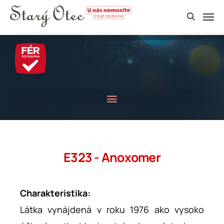
E323 - Anoxomer
Charakteristika:
Látka vynájdená v roku 1976 ako vysoko