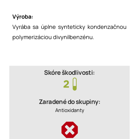
Výroba:
Vyrába sa úplne synteticky kondenzačnou
polymerizáciou divynilbenzénu.
Skóre škodlivosti:
Zaradené do skupiny:
Antioxidanty