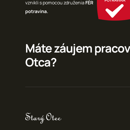
vznikli s pomocou združenia
FÉR
potravina.
Máte záujem pracov
Otca?