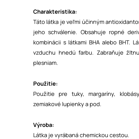
Charakteristika:
Táto látka je veľmi účinným antioxidanto
jeho schválenie. Obsahuje ropné der
kombinácii s látkami BHA alebo BHT. Lá
vzduchu hnedú farbu. Zabraňuje žltnu
plesniam.
Použitie:
Použitie pre tuky, margaríny, klobás
zemiakové lupienky a pod.
Výroba:
Látka je vyrábaná chemickou cestou.