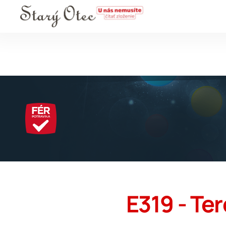
E319 - Te