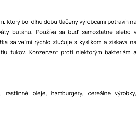
m, ktorý bol dlhú dobu tlačený výrobcami potravín na
iváty butánu. Používa sa buď samostatne alebo v
tka sa veľmi rýchlo zlučuje s kyslíkom a získava na
tiu tukov. Konzervant proti niektorým baktériám a
y, rastlinné oleje, hamburgery, cereálne výrobky,