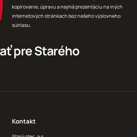
kopírovanie, úpravu a najmä prezentáciu na iných
internetových stránkach bez našeho výslovneho
súhlasu.
ať pre Starého
Kontakt
Starý otec, a.s.