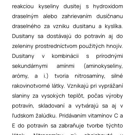
reakciou kyseliny dusitej s hydroxidom
draselným alebo zahrievaním dusičnanu
draselného za vzniku dusitanu a kyslíka.
Dusitany sa dostávajú do potravín aj do
zeleniny prostredníctvom použitých hnojív.
Dusitany v kombinácii s prírodnými
sekundárnymi amínmi (aminokyseliny,
arómy, a i.) tvoria nitrosamíny, silné
rakovinotvorné látky. Vznikajú pri vyprážaní
slaniny za vysokých teplôt, počas výroby
potravín, skladovaní a vytvárajú sa aj v
ľudskom žalúdku. Pridávaním vitamínov C a
E do potravín sa zabraňuje tvorbe týchto