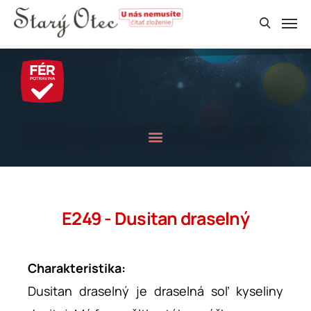
E249 - Dusitan draselný
Charakteristika:
Dusitan draselný je draselná soľ kyseliny