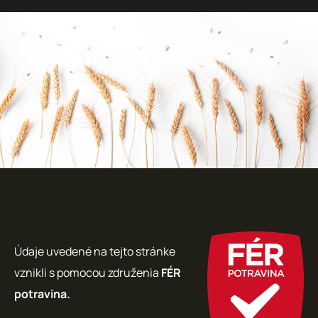
Údaje uvedené na tejto stránke
vznikli s pomocou združenia
FÉR
potravina.