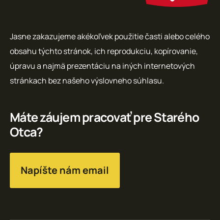
Jasne zakazujeme akékoľvek použitie časti alebo celého
obsahu týchto stránok, ich reprodukciu, kopírovanie,
úpravu a najmä prezentáciu na iných internetových
stránkach bez našeho výslovneho súhlasu.
Máte záujem pracovať pre Starého
Otca?
Napíšte nám email