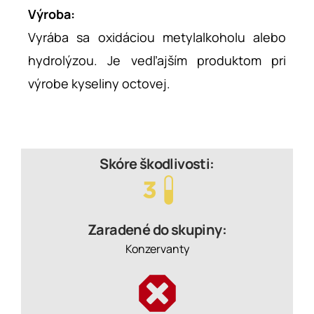
Výroba:
Vyrába sa oxidáciou metylalkoholu alebo
hydrolýzou. Je vedľajším produktom pri
výrobe kyseliny octovej.
Skóre škodlivosti:
Zaradené do skupiny:
Konzervanty