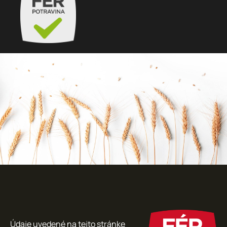
Údaje uvedené na tejto stránke