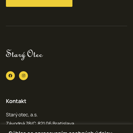
Kontakt
Starý otec, a.s.
Závodná 78/C, 821 06 Bratislava
IČO: 36 769 371