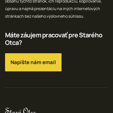
obsahu týchto stránok, ich reprodukciu, kopírovanie,
úpravu a najmä prezentáciu na iných internetových
stránkach bez našeho výslovneho súhlasu.
Máte záujem pracovať pre Starého
Otca?
Napíšte nám email