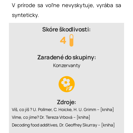
V prírode sa voľne nevyskytuje, vyrába sa
synteticky.
Skóre škodlivosti:
Zaradené do skupiny:
Konzervanty
Zdroje:
Víš, co jíš ? U. Pollmer, C. Hoicke, H. U. Grimm –
[kniha]
Víme, co jíme? Dr. Tereza Vrbová –
[kniha]
Decoding food additives, Dr. Geoffrey Skurray –
[kniha]