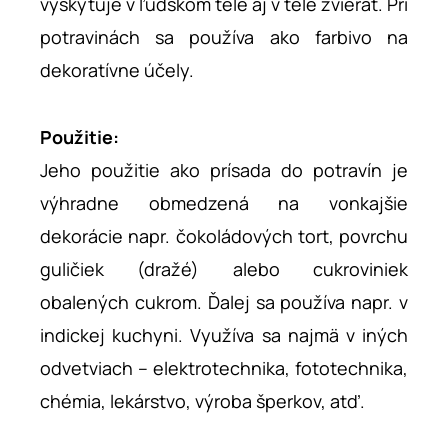
vyskytuje v ľudskom tele aj v tele zvierat. Pri
potravinách sa používa ako farbivo na
dekoratívne účely.
Použitie:
Jeho použitie ako prísada do potravín je
výhradne obmedzená na vonkajšie
dekorácie napr. čokoládových tort, povrchu
guličiek (dražé) alebo cukroviniek
obalených cukrom. Ďalej sa používa napr. v
indickej kuchyni. Využíva sa najmä v iných
odvetviach – elektrotechnika, fototechnika,
chémia, lekárstvo, výroba šperkov, atď.