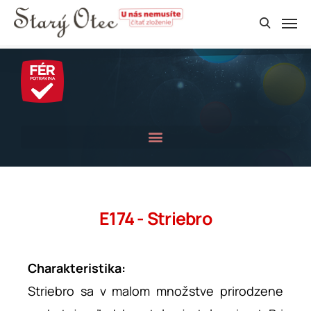
E174 - Striebro
Charakteristika:
Striebro sa v malom množstve prirodzene