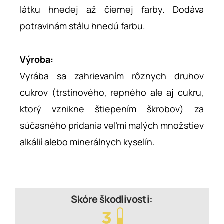
látku hnedej až čiernej farby. Dodáva
potravinám stálu hnedú farbu.
Výroba:
Vyrába sa zahrievaním rôznych druhov
cukrov (trstinového, repného ale aj cukru,
ktorý vznikne štiepením škrobov) za
súčasného pridania veľmi malých množstiev
alkálií alebo minerálnych kyselín.
Skóre škodlivosti: