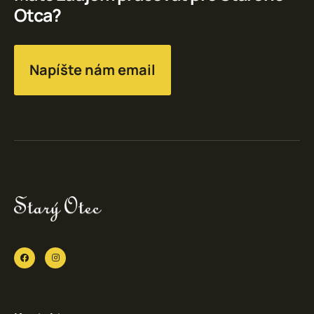
Otca?
Napíšte nám email