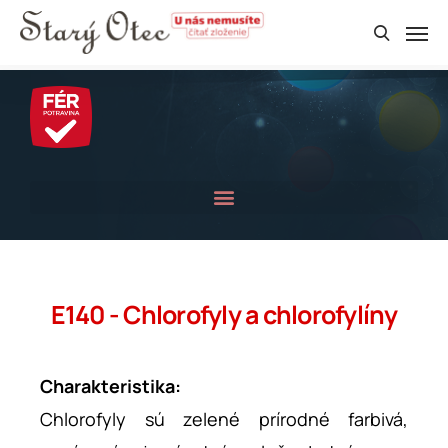
E140 - Chlorofyly a chlorofylíny
Charakteristika:
Chlorofyly sú zelené prírodné farbivá,