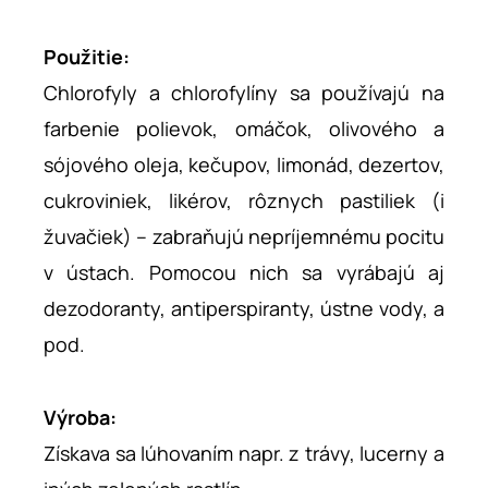
Použitie:
Chlorofyly a chlorofylíny sa používajú na
farbenie polievok, omáčok, olivového a
sójového oleja, kečupov, limonád, dezertov,
cukroviniek, likérov, rôznych pastiliek (i
žuvačiek) – zabraňujú nepríjemnému pocitu
v ústach. Pomocou nich sa vyrábajú aj
dezodoranty, antiperspiranty, ústne vody, a
pod.
Výroba:
Získava sa lúhovaním napr. z trávy, lucerny a