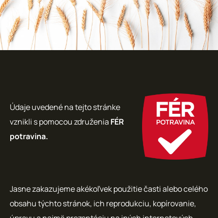
Údaje uvedené na tejto stránke
vznikli s pomocou združenia
FÉR
potravina.
Jasne zakazujeme akékoľvek použitie časti alebo celého
obsahu týchto stránok, ich reprodukciu, kopírovanie,
úpravu a najmä prezentáciu na iných internetových