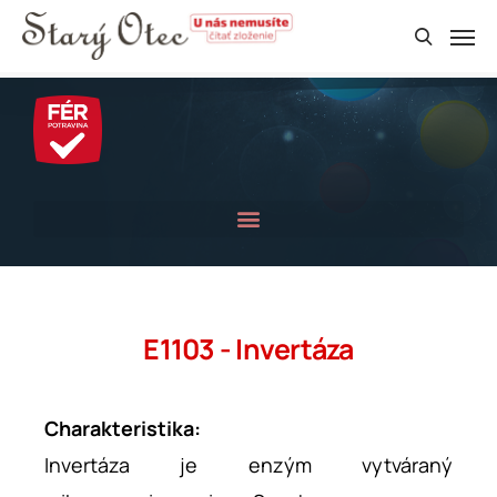
E1103 - Invertáza
Charakteristika:
Invertáza je enzým vytváraný