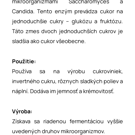
mikroorganizmami Saccharomyces a
Candida. Tento enzým prevádza cukor na
jednoduchšie cukry – glukózu a fruktózu.
Táto zmes dvoch jednoduchších cukrov je
sladšia ako cukor všeobecne.
Použitie:
Používa sa na výrobu cukroviniek,
invertného cukru, rôznych sladkých poliev a
náplní. Dodáva im jemnosť a krémovitosť.
Výroba:
Získava sa riadenou fermentáciou vyššie
uvedených druhov mikroorganizmov.