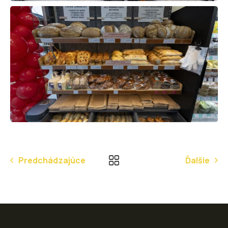
Predchádzajúce
Ďalšie