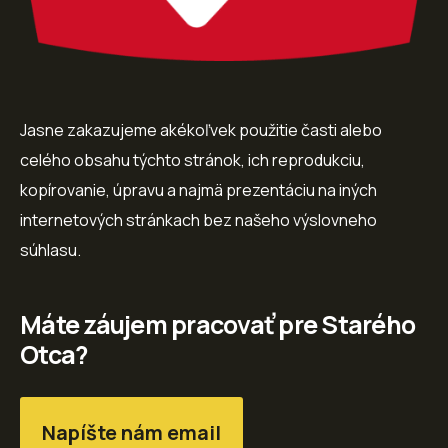
Jasne zakazujeme akékoľvek použitie časti alebo
celého obsahu týchto stránok, ich reprodukciu,
kopírovanie, úpravu a najmä prezentáciu na iných
internetových stránkach bez našeho výslovneho
súhlasu.
Máte záujem pracovať pre Starého
Otca?
Napíšte nám email