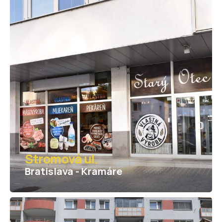
Stromová ul.
Bratislava - Kramáre