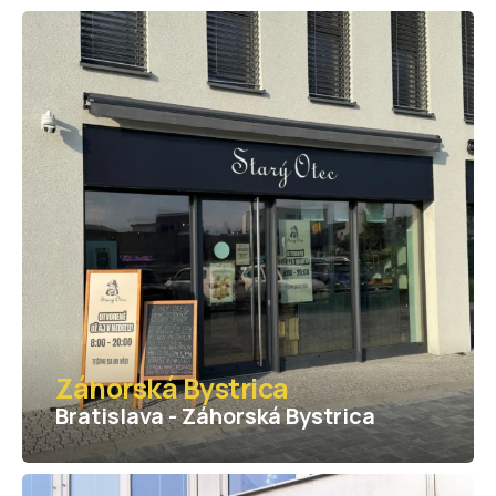
Záhorská Bystrica
Bratislava - Záhorská Bystrica