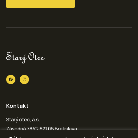
Kontakt
Starý otec, a.s.
Závodná 78/C, 821 06 Bratislava