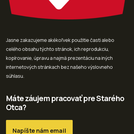
Jasne zakazujeme akékoľvek použitie časti alebo
celého obsahu týchto stránok, ich reprodukciu,
kopírovanie, úpravu a najmä prezentáciu na iných
internetových stránkach bez našeho výslovneho
súhlasu.
Máte záujem pracovať pre Starého
Otca?
Napíšte nám email