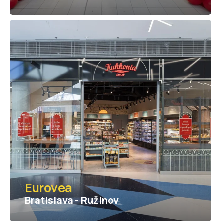
Eurovea
Bratislava - Ružinov