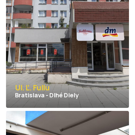
Ul. Ľ. Fullu
Bratislava - Dlhé Diely