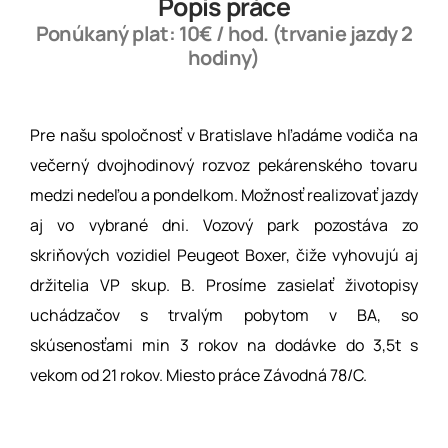
Popis práce
Ponúkaný plat: 10€ / hod. (trvanie jazdy 2
hodiny)
Pre našu spoločnosť v Bratislave hľadáme vodiča na
večerný dvojhodinový rozvoz pekárenského tovaru
medzi nedeľou a pondelkom. Možnosť realizovať jazdy
aj vo vybrané dni. Vozový park pozostáva zo
skriňových vozidiel Peugeot Boxer, čiže vyhovujú aj
držitelia VP skup. B. Prosíme zasielať životopisy
uchádzačov s trvalým pobytom v BA, so
skúsenosťami min 3 rokov na dodávke do 3,5t s
vekom od 21 rokov. Miesto práce Závodná 78/C.