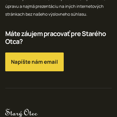
úpravu a najmä prezentáciu na iných internetových
stránkach bez našeho výslovneho súhlasu.
Máte záujem pracovať pre Starého
Otca?
Napíšte nám email