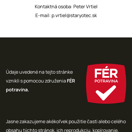
Kontaktná osoba: Peter Vrtiel
E-mail: p.vrtiel@staryotec.sk
Údaje uvedené na tejto stránke
vznikli s pomocou združenia
FÉR
potravina.
Jasne zakazujeme akékoľvek použitie časti alebo celého
obsahu týchto stránok, ich reprodukciu, kopírovanie,