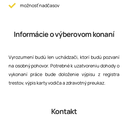
možnosť nadčasov
Informácie o výberovom konaní
Vyrozumení budú len uchádzači, ktorí budú pozvaní
na osobný pohovor. Potrebné k uzatvoreniu dohody o
vykonaní práce bude doloženie výpisu z registra
trestov, výpis karty vodiča a zdravotný preukaz.
Kontakt