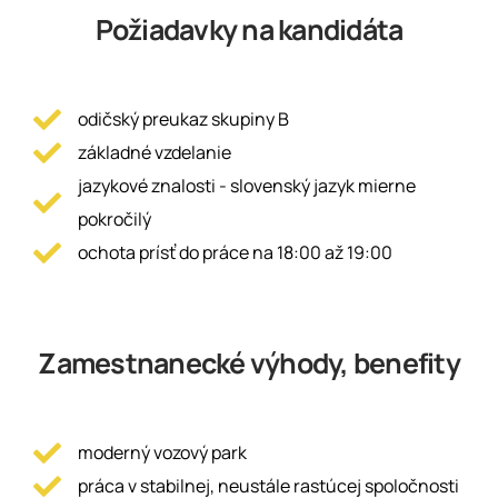
Požiadavky na kandidáta
odičský preukaz skupiny B
základné vzdelanie
jazykové znalosti - slovenský jazyk mierne
pokročilý
ochota prísť do práce na 18:00 až 19:00
Zamestnanecké výhody, benefity
moderný vozový park
práca v stabilnej, neustále rastúcej spoločnosti