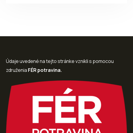
Údaje uvedené na tejto stránke vznikli s pomocou
združenia
FÉR potravina.