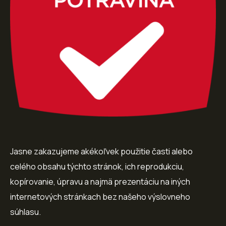
Jasne zakazujeme akékoľvek použitie časti alebo
celého obsahu týchto stránok, ich reprodukciu,
kopírovanie, úpravu a najmä prezentáciu na iných
internetových stránkach bez našeho výslovneho
súhlasu.